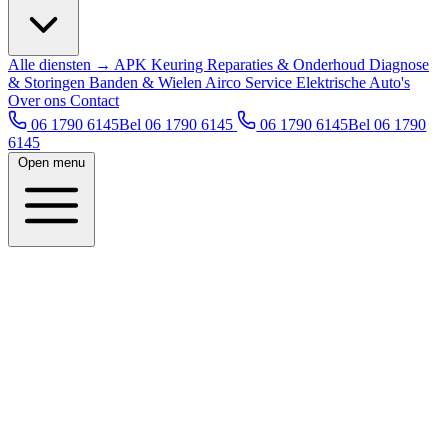
Alle diensten →
APK Keuring
Reparaties & Onderhoud
Diagnose
& Storingen
Banden & Wielen
Airco Service
Elektrische Auto's
Over ons
Contact
06 1790 6145
Bel 06 1790 6145
06 1790 6145
Bel 06 1790
6145
Open menu