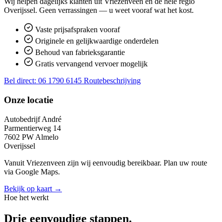
Wij helpen dagelijks klanten uit Vriezenveen en de hele regio
Overijssel. Geen verrassingen — u weet vooraf wat het kost.
Vaste prijsafspraken vooraf
Originele en gelijkwaardige onderdelen
Behoud van fabrieksgarantie
Gratis vervangend vervoer mogelijk
Bel direct: 06 1790 6145
Routebeschrijving
Onze locatie
Autobedrijf André
Parmentierweg 14
7602 PW Almelo
Overijssel
Vanuit Vriezenveen zijn wij eenvoudig bereikbaar. Plan uw route
via Google Maps.
Bekijk op kaart →
Hoe het werkt
Drie eenvoudige stappen.