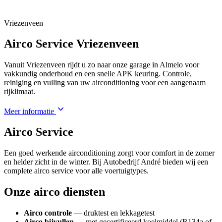
Vriezenveen
Airco Service Vriezenveen
Vanuit Vriezenveen rijdt u zo naar onze garage in Almelo voor
vakkundig onderhoud en een snelle APK keuring. Controle,
reiniging en vulling van uw airconditioning voor een aangenaam
rijklimaat.
Meer informatie
Airco Service
Een goed werkende airconditioning zorgt voor comfort in de zomer
en helder zicht in de winter. Bij Autobedrijf André bieden wij een
complete airco service voor alle voertuigtypes.
Onze airco diensten
Airco controle
— druktest en lekkagetest
Airco bijvullen
— met gecertificeerd koelmiddel (R134a of