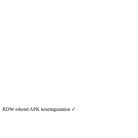
RDW erkend APK keuringsstation
✓