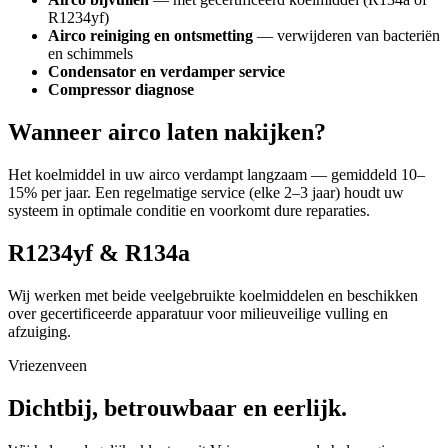
R1234yf)
Airco reiniging en ontsmetting
— verwijderen van bacteriën
en schimmels
Condensator en verdamper service
Compressor diagnose
Wanneer airco laten nakijken?
Het koelmiddel in uw airco verdampt langzaam — gemiddeld 10–
15% per jaar. Een regelmatige service (elke 2–3 jaar) houdt uw
systeem in optimale conditie en voorkomt dure reparaties.
R1234yf & R134a
Wij werken met beide veelgebruikte koelmiddelen en beschikken
over gecertificeerde apparatuur voor milieuveilige vulling en
afzuiging.
Vriezenveen
Dichtbij, betrouwbaar en eerlijk.