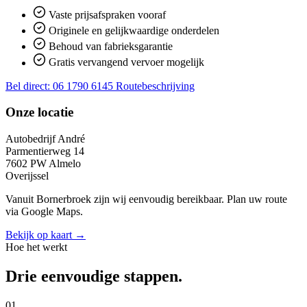
Vaste prijsafspraken vooraf
Originele en gelijkwaardige onderdelen
Behoud van fabrieksgarantie
Gratis vervangend vervoer mogelijk
Bel direct: 06 1790 6145
Routebeschrijving
Onze locatie
Autobedrijf André
Parmentierweg 14
7602 PW Almelo
Overijssel
Vanuit Bornerbroek zijn wij eenvoudig bereikbaar. Plan uw route
via Google Maps.
Bekijk op kaart →
Hoe het werkt
Drie eenvoudige stappen.
01