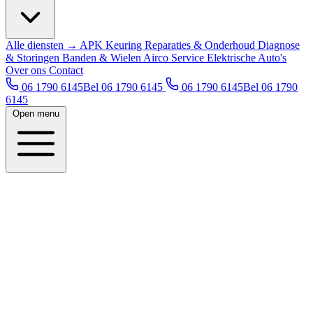
Alle diensten →
APK Keuring
Reparaties & Onderhoud
Diagnose
& Storingen
Banden & Wielen
Airco Service
Elektrische Auto's
Over ons
Contact
06 1790 6145
Bel 06 1790 6145
06 1790 6145
Bel 06 1790
6145
Open menu