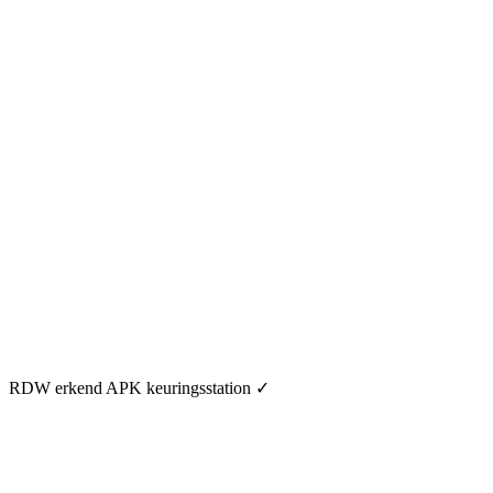
RDW erkend APK keuringsstation
✓