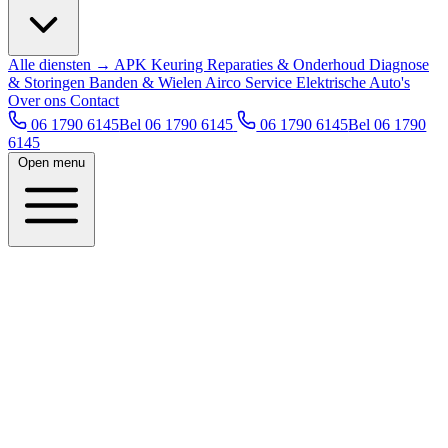
Alle diensten →
APK Keuring
Reparaties & Onderhoud
Diagnose
& Storingen
Banden & Wielen
Airco Service
Elektrische Auto's
Over ons
Contact
06 1790 6145
Bel 06 1790 6145
06 1790 6145
Bel 06 1790
6145
Open menu