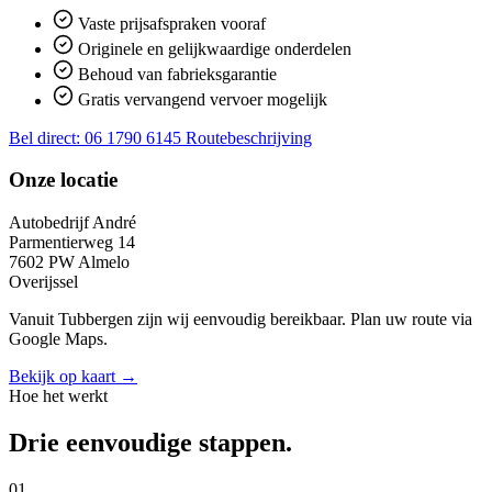
Vaste prijsafspraken vooraf
Originele en gelijkwaardige onderdelen
Behoud van fabrieksgarantie
Gratis vervangend vervoer mogelijk
Bel direct: 06 1790 6145
Routebeschrijving
Onze locatie
Autobedrijf André
Parmentierweg 14
7602 PW Almelo
Overijssel
Vanuit Tubbergen zijn wij eenvoudig bereikbaar. Plan uw route via
Google Maps.
Bekijk op kaart →
Hoe het werkt
Drie eenvoudige stappen.
01