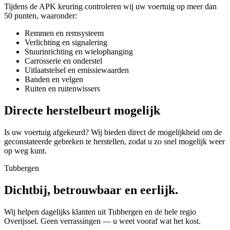
Tijdens de APK keuring controleren wij uw voertuig op meer dan
50 punten, waaronder:
Remmen en remsysteem
Verlichting en signalering
Stuurinrichting en wielophanging
Carrosserie en onderstel
Uitlaatstelsel en emissiewaarden
Banden en velgen
Ruiten en ruitenwissers
Directe herstelbeurt mogelijk
Is uw voertuig afgekeurd? Wij bieden direct de mogelijkheid om de
geconstateerde gebreken te herstellen, zodat u zo snel mogelijk weer
op weg kunt.
Tubbergen
Dichtbij, betrouwbaar en eerlijk.
Wij helpen dagelijks klanten uit Tubbergen en de hele regio
Overijssel. Geen verrassingen — u weet vooraf wat het kost.