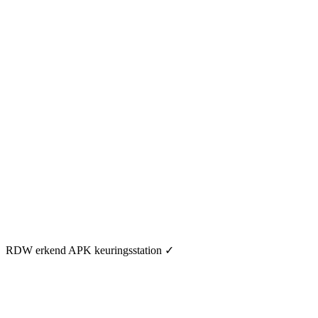
RDW erkend APK keuringsstation
✓