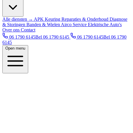
Alle diensten →
APK Keuring
Reparaties & Onderhoud
Diagnose
& Storingen
Banden & Wielen
Airco Service
Elektrische Auto's
Over ons
Contact
06 1790 6145
Bel 06 1790 6145
06 1790 6145
Bel 06 1790
6145
Open menu