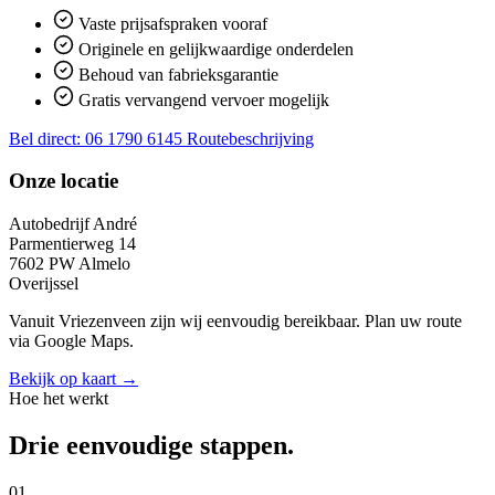
Vaste prijsafspraken vooraf
Originele en gelijkwaardige onderdelen
Behoud van fabrieksgarantie
Gratis vervangend vervoer mogelijk
Bel direct: 06 1790 6145
Routebeschrijving
Onze locatie
Autobedrijf André
Parmentierweg 14
7602 PW Almelo
Overijssel
Vanuit Vriezenveen zijn wij eenvoudig bereikbaar. Plan uw route
via Google Maps.
Bekijk op kaart →
Hoe het werkt
Drie eenvoudige stappen.
01