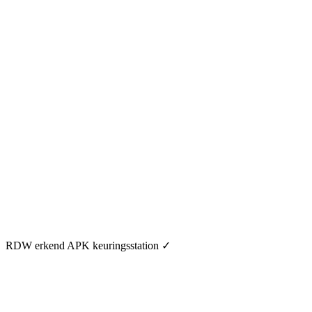
RDW erkend APK keuringsstation
✓