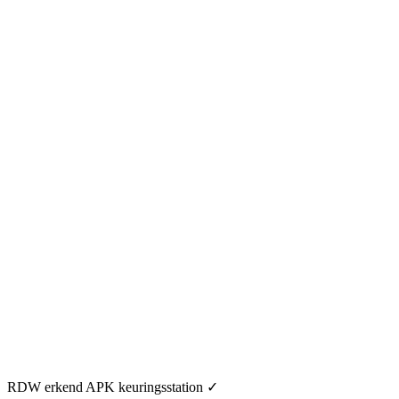
RDW erkend APK keuringsstation
✓