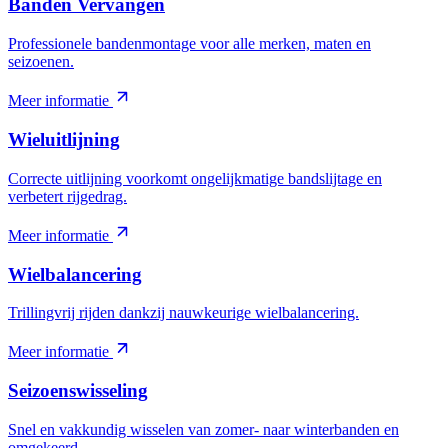
Banden Vervangen
Professionele bandenmontage voor alle merken, maten en
seizoenen.
Meer informatie
Wieluitlijning
Correcte uitlijning voorkomt ongelijkmatige bandslijtage en
verbetert rijgedrag.
Meer informatie
Wielbalancering
Trillingvrij rijden dankzij nauwkeurige wielbalancering.
Meer informatie
Seizoenswisseling
Snel en vakkundig wisselen van zomer- naar winterbanden en
omgekeerd.