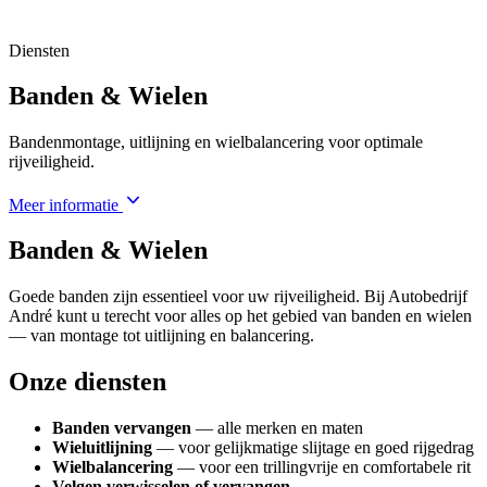
Diensten
Banden & Wielen
Bandenmontage, uitlijning en wielbalancering voor optimale
rijveiligheid.
Meer informatie
Banden & Wielen
Goede banden zijn essentieel voor uw rijveiligheid. Bij Autobedrijf
André kunt u terecht voor alles op het gebied van banden en wielen
— van montage tot uitlijning en balancering.
Onze diensten
Banden vervangen
— alle merken en maten
Wieluitlijning
— voor gelijkmatige slijtage en goed rijgedrag
Wielbalancering
— voor een trillingvrije en comfortabele rit
Velgen verwisselen of vervangen