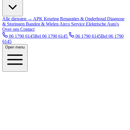
Alle diensten →
APK Keuring
Reparaties & Onderhoud
Diagnose
& Storingen
Banden & Wielen
Airco Service
Elektrische Auto's
Over ons
Contact
06 1790 6145
Bel 06 1790 6145
06 1790 6145
Bel 06 1790
6145
Open menu