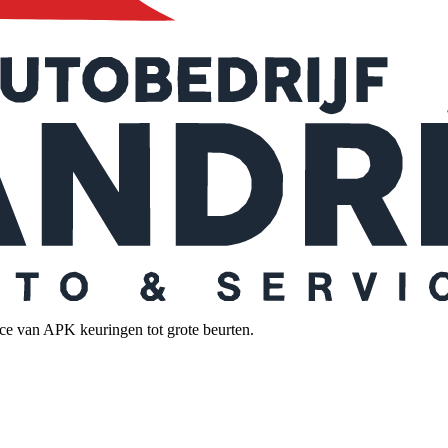
ice van APK keuringen tot grote beurten.