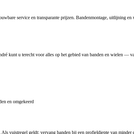
wbare service en transparante prijzen. Bandenmontage, uitlijning en wi
ndré kunt u terecht voor alles op het gebied van banden en wielen — va
nden en omgekeerd
Als vuistregel geldt: vervang banden bij een profieldiepte van minder