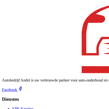
Autobedrijf André is uw vertrouwde partner voor auto-onderhoud en re
Facebook
Diensten
APK Keuring