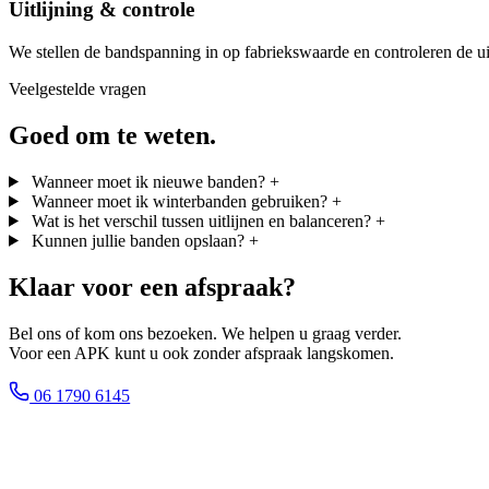
Uitlijning & controle
We stellen de bandspanning in op fabriekswaarde en controleren de uit
Veelgestelde vragen
Goed om te weten.
Wanneer moet ik nieuwe banden?
+
Wanneer moet ik winterbanden gebruiken?
+
Wat is het verschil tussen uitlijnen en balanceren?
+
Kunnen jullie banden opslaan?
+
Klaar voor een afspraak?
Bel ons of kom ons bezoeken. We helpen u graag verder.
Voor een APK kunt u ook zonder afspraak langskomen.
06 1790 6145