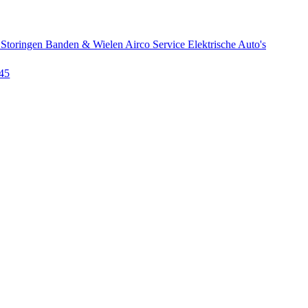
 Storingen
Banden & Wielen
Airco Service
Elektrische Auto's
145