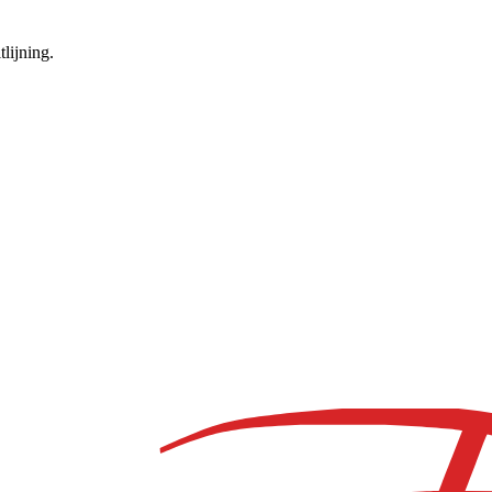
lijning.