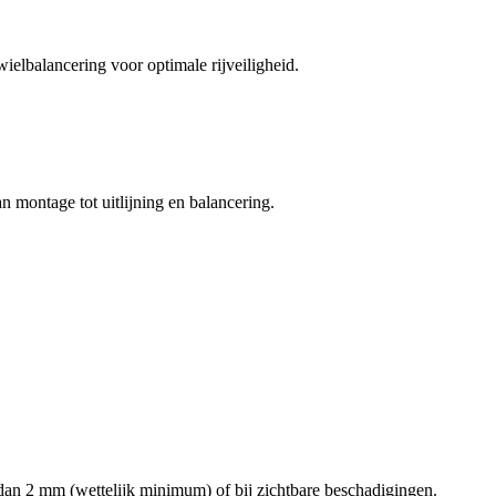
elbalancering voor optimale rijveiligheid.
n montage tot uitlijning en balancering.
 dan 2 mm (wettelijk minimum) of bij zichtbare beschadigingen.