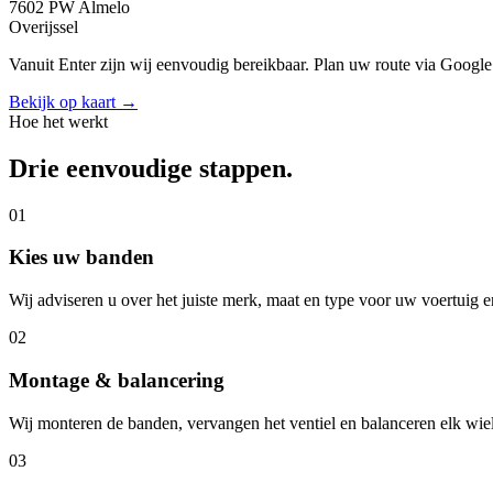
7602 PW Almelo
Overijssel
Vanuit Enter zijn wij eenvoudig bereikbaar. Plan uw route via Googl
Bekijk op kaart →
Hoe het werkt
Drie eenvoudige stappen.
01
Kies uw banden
Wij adviseren u over het juiste merk, maat en type voor uw voertuig en 
02
Montage & balancering
Wij monteren de banden, vervangen het ventiel en balanceren elk wie
03