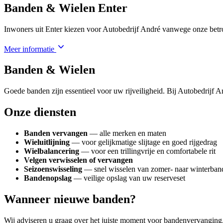
Banden & Wielen Enter
Inwoners uit Enter kiezen voor Autobedrijf André vanwege onze betrou
Meer informatie
Banden & Wielen
Goede banden zijn essentieel voor uw rijveiligheid. Bij Autobedrijf A
Onze diensten
Banden vervangen
— alle merken en maten
Wieluitlijning
— voor gelijkmatige slijtage en goed rijgedrag
Wielbalancering
— voor een trillingvrije en comfortabele rit
Velgen verwisselen of vervangen
Seizoenswisseling
— snel wisselen van zomer- naar winterba
Bandenopslag
— veilige opslag van uw reserveset
Wanneer nieuwe banden?
Wij adviseren u graag over het juiste moment voor bandenvervanging. 