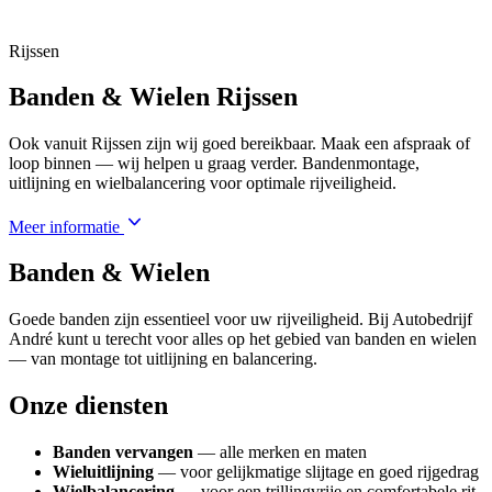
Rijssen
Banden & Wielen Rijssen
Ook vanuit Rijssen zijn wij goed bereikbaar. Maak een afspraak of
loop binnen — wij helpen u graag verder. Bandenmontage,
uitlijning en wielbalancering voor optimale rijveiligheid.
Meer informatie
Banden & Wielen
Goede banden zijn essentieel voor uw rijveiligheid. Bij Autobedrijf
André kunt u terecht voor alles op het gebied van banden en wielen
— van montage tot uitlijning en balancering.
Onze diensten
Banden vervangen
— alle merken en maten
Wieluitlijning
— voor gelijkmatige slijtage en goed rijgedrag
Wielbalancering
— voor een trillingvrije en comfortabele rit