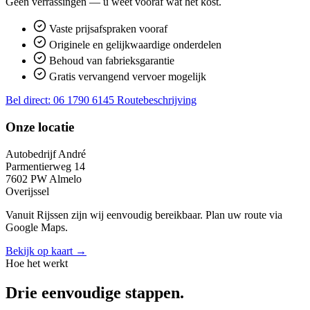
Geen verrassingen — u weet vooraf wat het kost.
Vaste prijsafspraken vooraf
Originele en gelijkwaardige onderdelen
Behoud van fabrieksgarantie
Gratis vervangend vervoer mogelijk
Bel direct: 06 1790 6145
Routebeschrijving
Onze locatie
Autobedrijf André
Parmentierweg 14
7602 PW Almelo
Overijssel
Vanuit Rijssen zijn wij eenvoudig bereikbaar. Plan uw route via
Google Maps.
Bekijk op kaart →
Hoe het werkt
Drie eenvoudige stappen.