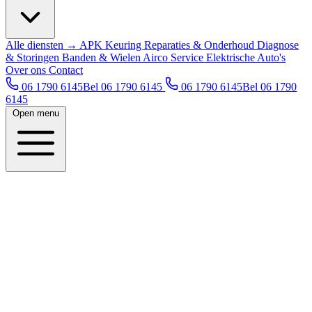
Alle diensten →
APK Keuring
Reparaties & Onderhoud
Diagnose
& Storingen
Banden & Wielen
Airco Service
Elektrische Auto's
Over ons
Contact
06 1790 6145
Bel 06 1790 6145
06 1790 6145
Bel 06 1790
6145
Open menu