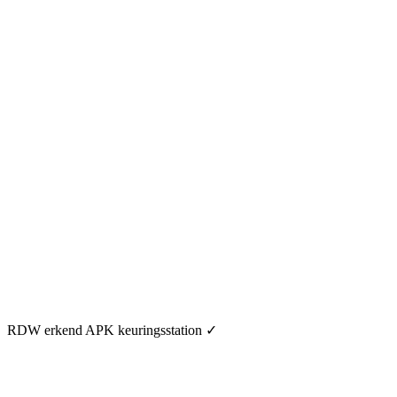
RDW erkend APK keuringsstation
✓