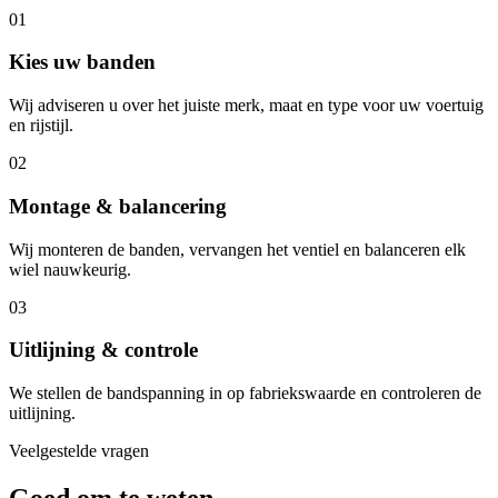
01
Kies uw banden
Wij adviseren u over het juiste merk, maat en type voor uw voertuig
en rijstijl.
02
Montage & balancering
Wij monteren de banden, vervangen het ventiel en balanceren elk
wiel nauwkeurig.
03
Uitlijning & controle
We stellen de bandspanning in op fabriekswaarde en controleren de
uitlijning.
Veelgestelde vragen
Goed om te weten.