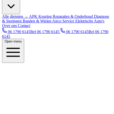
Alle diensten →
APK Keuring
Reparaties & Onderhoud
Diagnose
& Storingen
Banden & Wielen
Airco Service
Elektrische Auto's
Over ons
Contact
06 1790 6145
Bel 06 1790 6145
06 1790 6145
Bel 06 1790
6145
Open menu