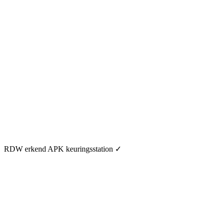
RDW erkend APK keuringsstation
✓