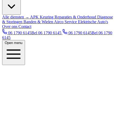
Alle diensten →
APK Keuring
Reparaties & Onderhoud
Diagnose
& Storingen
Banden & Wielen
Airco Service
Elektrische Auto's
Over ons
Contact
06 1790 6145
Bel 06 1790 6145
06 1790 6145
Bel 06 1790
6145
Open menu