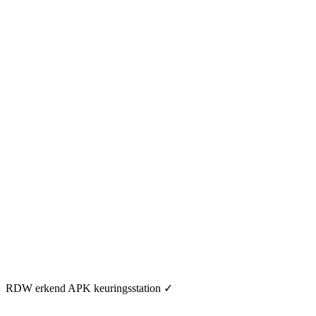
RDW erkend APK keuringsstation
✓