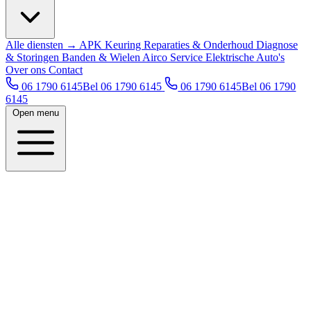
Alle diensten →
APK Keuring
Reparaties & Onderhoud
Diagnose
& Storingen
Banden & Wielen
Airco Service
Elektrische Auto's
Over ons
Contact
06 1790 6145
Bel 06 1790 6145
06 1790 6145
Bel 06 1790
6145
Open menu