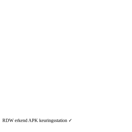
RDW erkend APK keuringsstation
✓